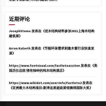
近期评论
JosephStemo
发表在《
优木结构材料参加2013上海木结构
建筑展
》
Arron Kulseth
发表在《
节能环保需求刺激木窗行业快速发
展
》
https://www.footvisual.com/fastlotoazsitee
发表在《
美
国历任总统 情有独钟的纯木结构酒店
》
https://www.wikidot.com/user:info/Fastloto2
发表在
《
亚洲最大木结构项目:新津这座超级展馆摘得国际大奖
》