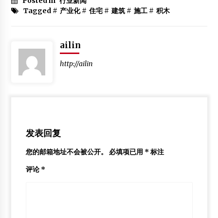
Posted in
行业新闻
Tagged #
产业化
#
住宅
#
建筑
#
施工
#
积木
ailin
http://ailin
发表回复
您的邮箱地址不会被公开。
必填项已用
*
标注
评论
*