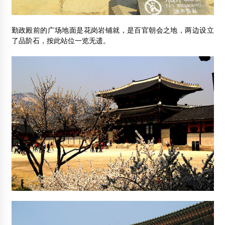
勤政殿前的广场地面是花岗岩铺就，是百官朝会之地，两边设立
了品阶石，按此站位一览无遗。