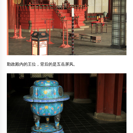
勤政殿内的王位，背后的是五岳屏风。