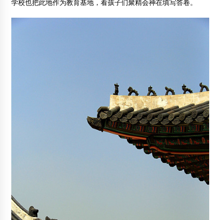
学校也把此地作为教育基地，看孩子们聚精会神在填写答卷。