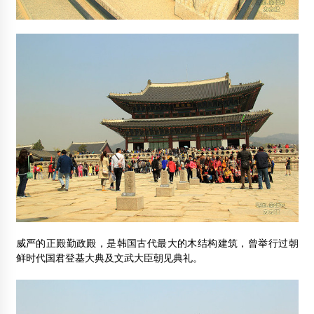
威严的正殿勤政殿，是韩国古代最大的木结构建筑，曾举行过朝
鲜时代国君登基大典及文武大臣朝见典礼。