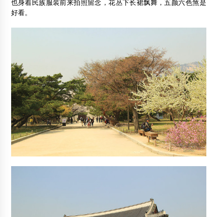
也身着民族服装前来拍照留念，花丛下长裙飘舞，五颜六色煞是
好看。