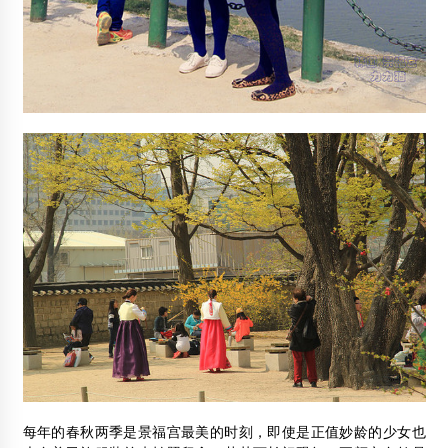
每年的春秋两季是景福宫最美的时刻，即使是正值妙龄的少女也