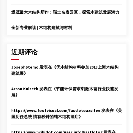
木结构专业方向20名大学生奔赴企业参加社会实践
2012年7月3日
坂茂最大木结构新作：瑞士名表园区，探索木建筑发展潜力
哈尔滨工业大学木结构建筑研发基地正式授牌
2014年9月21日
全新专业解读 | 木结构建筑与材料
东南大学建筑系举办学生设计作品“Soft Dome”竣工展示
会
近期评论
2013年9月17日
仙游木结构建筑专题报告会上的南林学子
JosephStemo
发表在《
优木结构材料参加2013上海木结构
2014年3月23日
建筑展
》
Arron Kulseth
发表在《
节能环保需求刺激木窗行业快速发
展
》
https://www.footvisual.com/fastlotoazsitee
发表在《
美
国历任总统 情有独钟的纯木结构酒店
》
https://www.wikidot.com/user:info/Fastloto2
发表在