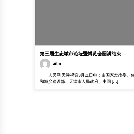
2012年4月30日
第五届中国木结构产业大会暨多高层木结构建
筑高峰论坛在武汉召开
2017年7月1日
第二届高校木结构设计邀请赛在南工大落幕
2018年3月11日
第三届生态城市论坛暨博览会圆满结束
ailin
人民网·天津视窗9月21日电：由国家发改委、
和城乡建设部、天津市人民政府、中国 […]