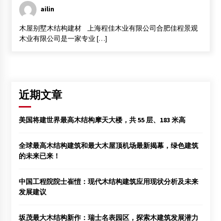
ailin
表面涂饰对菠萝格木材加速老化性能的影响
2017年5月11日
木屋别墅木结构建材 上海程佳木业有限公司合肥佳程景观
木业有限公司是一家专业 […]
南京思屋德建筑工程有限公司
2015年5月21日
近期文章
美国将建世界最高木结构摩天大楼，共 55 层、183 米高
全球最高木结构建筑和最大木屋顶机场最新揭幕，绿色建筑
的未来已来！
中国工程院院士崔愷：现代木结构建筑应用现状分析及未来
发展建议
坂茂最大木结构新作：瑞士名表园区，探索木建筑发展潜力