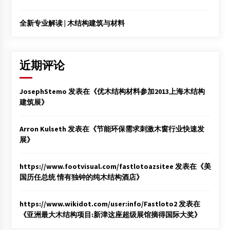
全新专业解读 | 木结构建筑与材料
近期评论
JosephStemo
发表在《
优木结构材料参加2013上海木结构
建筑展
》
Arron Kulseth
发表在《
节能环保需求刺激木窗行业快速发
展
》
https://www.footvisual.com/fastlotoazsitee
发表在《
美
国历任总统 情有独钟的纯木结构酒店
》
https://www.wikidot.com/user:info/Fastloto2
发表在
《
亚洲最大木结构项目:新津这座超级展馆摘得国际大奖
》