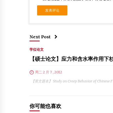
Next Post
学位论文
【硕士论文】应力和含水率作用下
周二 2 月 7 , 2012
【英文题名】 Study on Creep Behavior of Chinese F 
你可能也喜欢