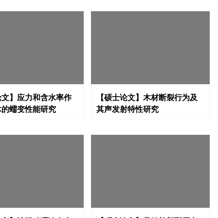
论文】应力和含水率作
【硕士论文】木材断裂行为及
木的蠕变性能研究
其声发射特性研究