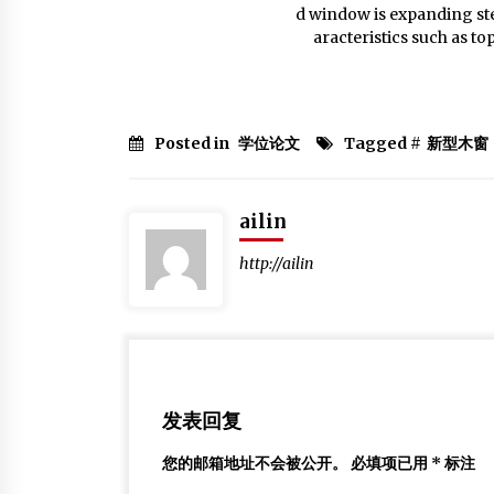
d window is expanding ste
aracteristics such as t
Posted in
学位论文
Tagged #
新型木窗
ailin
http://ailin
发表回复
您的邮箱地址不会被公开。
必填项已用
*
标注