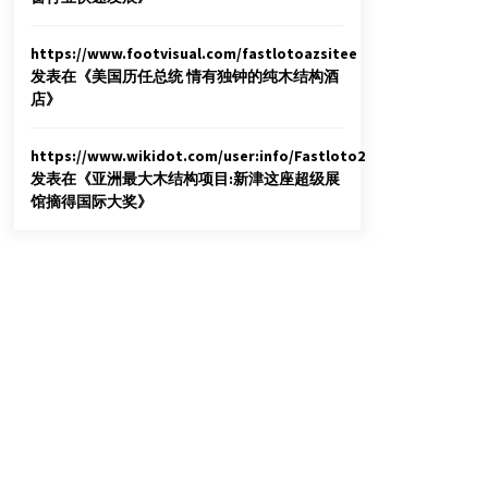
https://www.footvisual.com/fastlotoazsitee
发表在《
美国历任总统 情有独钟的纯木结构酒
店
》
https://www.wikidot.com/user:info/Fastloto2
发表在《
亚洲最大木结构项目:新津这座超级展
馆摘得国际大奖
》