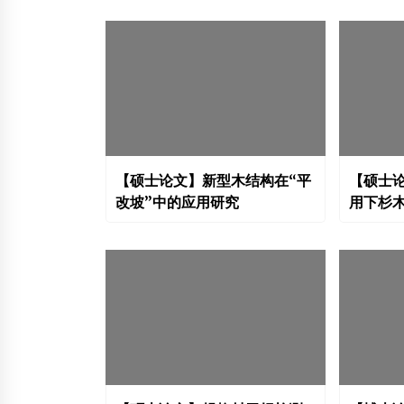
【硕士论文】新型木结构在“平
【硕士
改坡”中的应用研究
用下杉