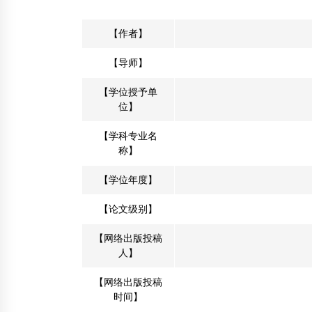
2015年8月11日
【作者】
嘉祥顺祥木业加工厂
【导师】
2012年2月11日
【学位授予单
2014中日木结构建筑营造及木材应用技术研
位】
讨会
2014年3月5日
【学科专业名
称】
【学位年度】
【论文级别】
【网络出版投稿
人】
【网络出版投稿
时间】