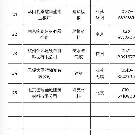
沭阳县桑墟华盛木
建筑模
江苏
0527-
21
业板厂
板
沭阳
8325335
南京物创建材有限
墙板材
025-
22
南京
公司
料
8572205
杭州帝凡建筑节能
防水透
0571-
23
杭州
科技有限公司
气膜
2891877
无锡大亚湾物资有
江苏
0510-
24
建材
限公司
无锡
8822396
北京德瑞佳诚建筑
填充材
010—
25
北京
材料有限公司
料
5710908