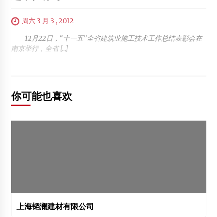
周六 3 月 3 , 2012
12月22日，“十一五”全省建筑业施工技术工作总结表彰会在
南京举行，全省 […]
你可能也喜欢
上海韬澜建材有限公司