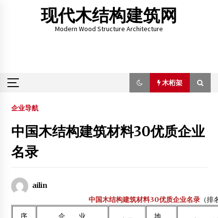
Skip
现代木结构建筑网
to
content
Modern Wood Structure Architecture
木桁架
木桁架
企业导航
中国木结构建筑材料30优质企业
联众木业： 木结构潜在市场是中小城市
名录
2012年6月8日
木结构房屋的优势和推广意义
2015年4月19日
ailin
木结构，引领未来绿色时代
中国木结构建筑材料30优质企业名录
（排
2012年8月7日
序
企 业
地