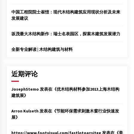
中国工程院院士崔愷：现代木结构建筑应用现状分析及未来
发展建议
坂茂最大木结构新作：瑞士名表园区，探索木建筑发展潜力
全新专业解读 | 木结构建筑与材料
近期评论
JosephStemo
发表在《
优木结构材料参加2013上海木结构
建筑展
》
Arron Kulseth
发表在《
节能环保需求刺激木窗行业快速发
展
》
https://www.footvisual.com/fastlotoazsitee
发表在《
美