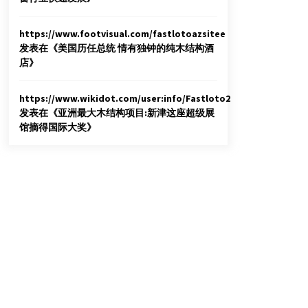
https://www.footvisual.com/fastlotoazsitee
发表在《
美国历任总统 情有独钟的纯木结构酒
店
》
https://www.wikidot.com/user:info/Fastloto2
发表在《
亚洲最大木结构项目:新津这座超级展
馆摘得国际大奖
》