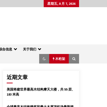
星期五, 8 月 7, 2026
综合信息
关于我们
木桁架
近期文章
亚洲绿色建筑第一展8月举行
美国将建世界最高木结构摩天大楼，共 55 层、
2012年5月27日
183 米高
重庆明年将试点建筑产业化
全球最高木结构建筑和最大木屋顶机场最新揭