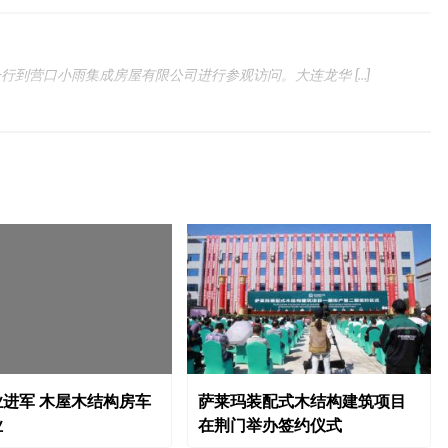
到营口小雨集成房屋有限公司进行参观访问。大连龙华 […]
进军 木屋木结构房车
萨莱玛装配式木结构建筑项目
业
在荆门举办签约仪式