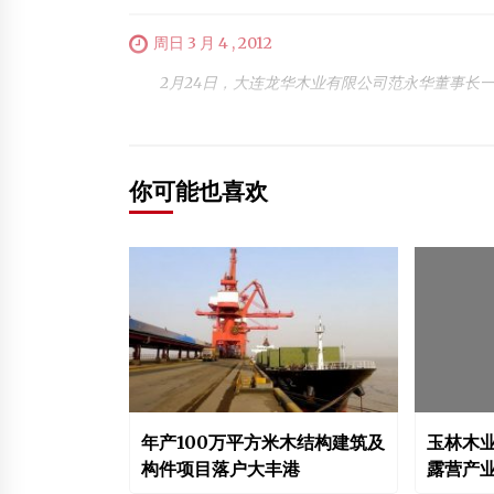
周日 3 月 4 , 2012
2月24日，大连龙华木业有限公司范永华董事长一行
你可能也喜欢
年产100万平方米木结构建筑及
玉林木业
构件项目落户大丰港
露营产