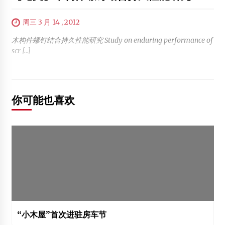
周三 3 月 14 , 2012
木构件螺钉结合持久性能研究 Study on enduring performance of
scr […]
你可能也喜欢
“小木屋”首次进驻房车节