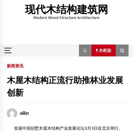
Skip
现代木结构建筑网
to
content
Modern Wood Structure Architecture
木桁架
木桁架
新闻资讯
木屋木结构正流行助推林业发展
【科普】浅谈木别墅的优势
创新
2012年3月20日
【科普】美国男子打造世界最高树屋
2012年4月4日
ailin
皇家与林创携手在青岛推广现代木结构技术
2014年9月21日
首届中国别墅木屋木结构产业发展论坛3月3日在北京举行。