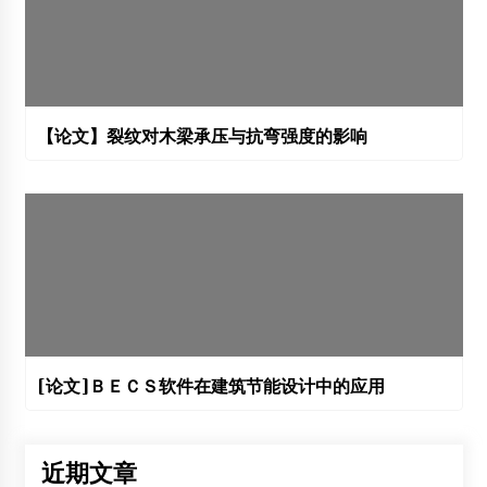
【论文】裂纹对木梁承压与抗弯强度的影响
[论文]ＢＥＣＳ软件在建筑节能设计中的应用
近期文章