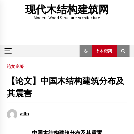
Skip
现代木结构建筑网
to
content
Modern Wood Structure Architecture
木桁架
木桁架
论文专著
【论文】中国木结构建筑分布及
黄花梨木的价值和优势
其震害
2012年7月23日
木结构房屋·养生养老产业新趋势
2016年7月22日
ailin
第六届全国生物质材料科学与技术学术研讨会在南林召开
2015年11月3日
中国木结构建筑分布及其震害