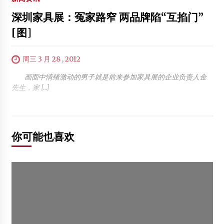
深圳家具展：冤家路窄 两品牌陷“互掐门”
[图]
周三 3 月 28 , 2012
画面中情绪激动的男子就是前来参加家具展的企业负责人金
先生，家 […]
你可能也喜欢