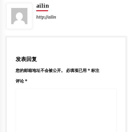
ailin
【硕士论文】规格材无损检测及断裂预报的研究
2012年2月7日
http://ailin
【教材】《木结构房屋建筑工程预算》
2012年2月6日
发表回复
您的邮箱地址不会被公开。
必填项已用
*
标注
评论
*