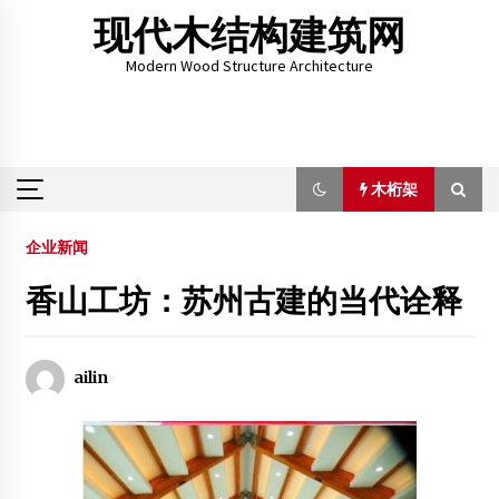
Skip
现代木结构建筑网
to
content
Modern Wood Structure Architecture
木桁架
木桁架
企业新闻
香山工坊：苏州古建的当代诠释
永定塔火灾或因违章动火 毁损部分为外包木结构
2013年4月14日
ailin
第六届中国廊桥国际学术研讨会在重庆召开
2018年3月11日
深圳市群发木材厂