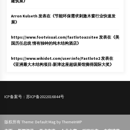
建筑展
》
Arron Kulseth
发表在《
节能环保需求刺激木窗行业快速发
展
》
https://www.footvisual.com/fastlotoazsitee
发表在《
美
国历任总统 情有独钟的纯木结构酒店
》
https://www.wikidot.com/user:info/Fastloto2
发表在
《
亚洲最大木结构项目:新津这座超级展馆摘得国际大奖
》
ICP备案号：
苏ICP备2022016844号
版权所有 Theme: Default Mag by
ThemeInWP