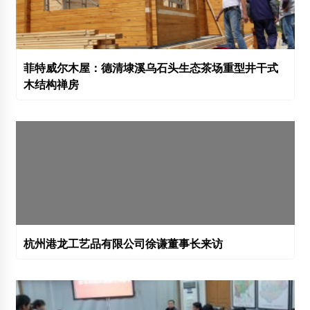
菲特威尔木屋：德清埭溪乌石头生态茶场重型井干式
木结构禅房
杭州港龙工艺品有限公司徐谦董事长来访