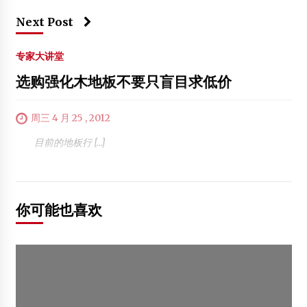
Next Post
专家大讲堂
选购强化木地板不要只盲目求低价
周三 4 月 25 , 2012
目前的地板行 […]
你可能也喜欢