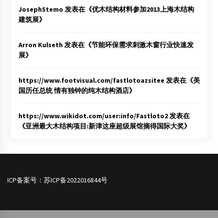
JosephStemo
发表在《
优木结构材料参加2013上海木结构
建筑展
》
Arron Kulseth
发表在《
节能环保需求刺激木窗行业快速发
展
》
https://www.footvisual.com/fastlotoazsitee
发表在《
美
国历任总统 情有独钟的纯木结构酒店
》
https://www.wikidot.com/user:info/Fastloto2
发表在
《
亚洲最大木结构项目:新津这座超级展馆摘得国际大奖
》
ICP备案号：
苏ICP备2022016844号