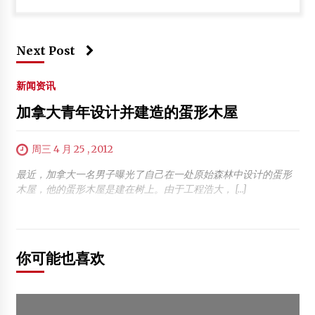
Next Post
新闻资讯
加拿大青年设计并建造的蛋形木屋
周三 4 月 25 , 2012
最近，加拿大一名男子曝光了自己在一处原始森林中设计的蛋形
木屋，他的蛋形木屋是建在树上。由于工程浩大， […]
你可能也喜欢