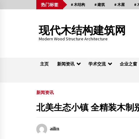
Skip
热门标签
# 木结构
# 建筑
# 木屋
#
to
content
现代木结构建筑网
Modern Wood Structure Architecture
主页
新闻资讯
学术交流
企业之窗
木桁架
新闻资讯
北美生态小镇 全精装木制
上海交通大学刘杰教授到访南林大并作专题
座
2016年2月5日
ailin