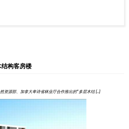
木结构客房楼
资源部、加拿大卑诗省林业厅合作推出的“多层木结 […]