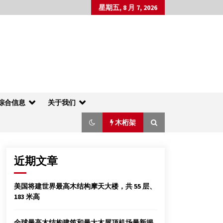
星期五, 8 月 7, 2026
综合信息
关于我们
木桁架
近期文章
盘点2014年十起重大文物古建火灾事故
美国将建世界最高木结构摩天大楼，共 55 层、
2015年1月11日
183 米高
全球最高木结构建筑和最大木屋顶机场最新揭