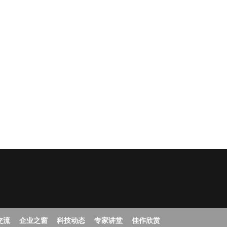
交流
企业之窗
科技动态
专家讲堂
佳作欣赏