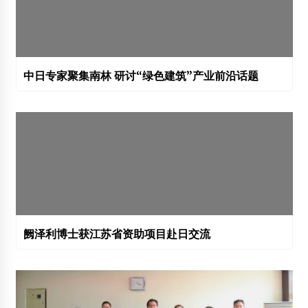
中日专家聚集南林 研讨“绿色建筑”产业前沿话题
阙泽利博士获江苏省资助项目赴日交流