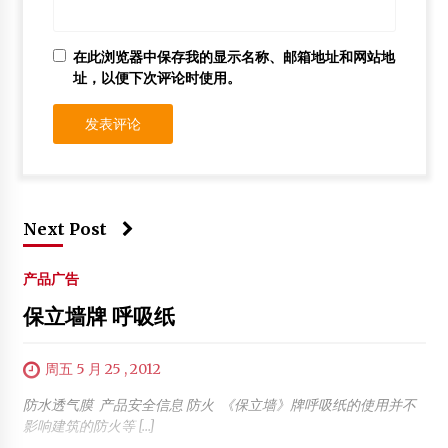
在此浏览器中保存我的显示名称、邮箱地址和网站地
址，以便下次评论时使用。
Next Post
产品广告
保立墙牌 呼吸纸
周五 5 月 25 , 2012
防水透气膜 产品安全信息 防火 《保立墙》牌呼吸纸的使用并不
影响建筑的防火等 […]