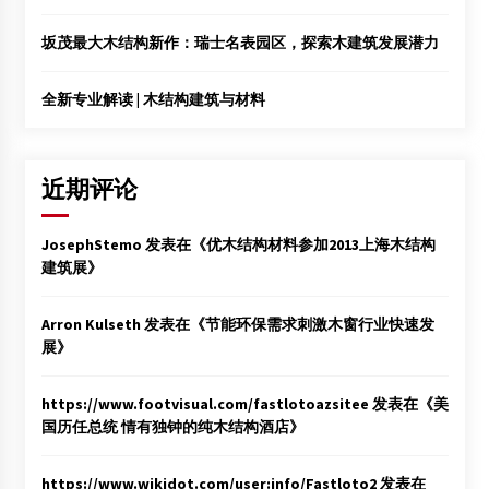
坂茂最大木结构新作：瑞士名表园区，探索木建筑发展潜力
全新专业解读 | 木结构建筑与材料
近期评论
JosephStemo
发表在《
优木结构材料参加2013上海木结构
建筑展
》
Arron Kulseth
发表在《
节能环保需求刺激木窗行业快速发
展
》
https://www.footvisual.com/fastlotoazsitee
发表在《
美
国历任总统 情有独钟的纯木结构酒店
》
https://www.wikidot.com/user:info/Fastloto2
发表在