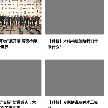
开物”展开幕 展现榫卯
【科普】木结构建筑给我们带
千世界
来什么?
“支招”防震减灾：六
【科普】专家解说各种木工板