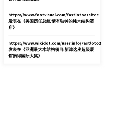
https://www.footvisual.com/fastlotoazsitee
发表在《
美国历任总统 情有独钟的纯木结构酒
店
》
https://www.wikidot.com/user:info/Fastloto2
发表在《
亚洲最大木结构项目:新津这座超级展
馆摘得国际大奖
》