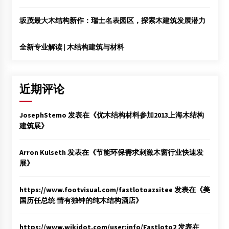
坂茂最大木结构新作：瑞士名表园区，探索木建筑发展潜力
全新专业解读 | 木结构建筑与材料
近期评论
JosephStemo
发表在《
优木结构材料参加2013上海木结构
建筑展
》
Arron Kulseth
发表在《
节能环保需求刺激木窗行业快速发
展
》
https://www.footvisual.com/fastlotoazsitee
发表在《
美
国历任总统 情有独钟的纯木结构酒店
》
https://www.wikidot.com/user:info/Fastloto2
发表在