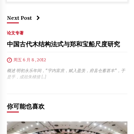
Next Post
论文专著
中国古代木结构法式与郑和宝船尺度研究
周五 6 月 8 , 2012
概述 明初永乐年间，“宇内富庶，赋入盈羡，府县仓蓄甚丰”，于
是乎，成祖朱棣接 […]
你可能也喜欢