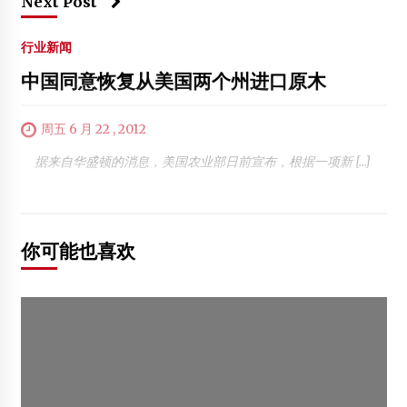
Next Post
行业新闻
中国同意恢复从美国两个州进口原木
周五 6 月 22 , 2012
据来自华盛顿的消息，美国农业部日前宣布，根据一项新 […]
你可能也喜欢