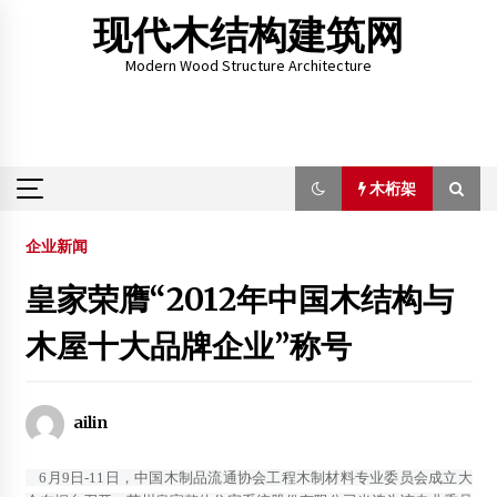
Skip
现代木结构建筑网
to
content
Modern Wood Structure Architecture
木桁架
木桁架
企业新闻
皇家荣膺“2012年中国木结构与
挪威将建造世界最高的木结构大厦
木屋十大品牌企业”称号
2014年5月9日
2014中日木结构建筑营造及木材应用技术研讨会
2014年3月5日
ailin
木门市场细分化成趋势 行业前景乐观
2012年3月26日
6月9日-11日，中国木制品流通协会工程木制材料专业委员会成立大