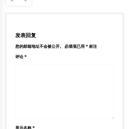
常州江立办公设备有限公司贵州营销中心
2013年2月4日
维也纳计划盖世界最高木结构摩天大楼
2015年3月11日
发表回复
您的邮箱地址不会被公开。
必填项已用
*
标注
评论
*
显示名称
*