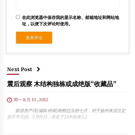
在此浏览器中保存我的显示名称、邮箱地址和网站地
址，以便下次评论时使用。
Next Post
震后观察 木结构独栋或成绝版“收藏品”
周一 8 月 13 , 2012
新浪房产讯(编辑 柯南)刚刚过去的七月，对于扬州来说注定
是不平凡的。7月15日，存在了23年的蒋 […]