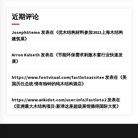
近期评论
JosephStemo
发表在《
优木结构材料参加2013上海木结构
建筑展
》
Arron Kulseth
发表在《
节能环保需求刺激木窗行业快速发
展
》
https://www.footvisual.com/fastlotoazsitee
发表在《
美
国历任总统 情有独钟的纯木结构酒店
》
https://www.wikidot.com/user:info/Fastloto2
发表在
《
亚洲最大木结构项目:新津这座超级展馆摘得国际大奖
》