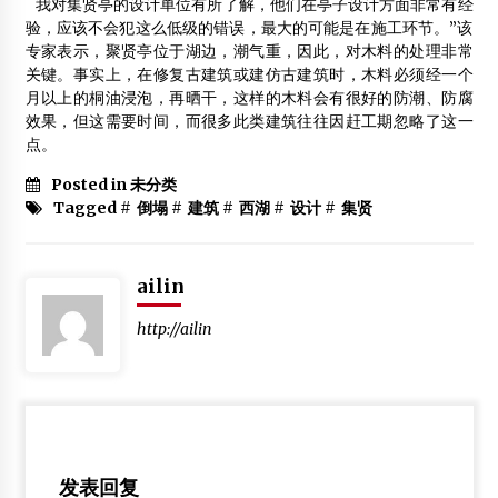
我对集贤亭的设计单位有所了解，他们在亭子设计方面非常有经
验，应该不会犯这么低级的错误，最大的可能是在施工环节。”该
专家表示，聚贤亭位于湖边，潮气重，因此，对木料的处理非常
关键。事实上，在修复古建筑或建仿古建筑时，木料必须经一个
月以上的桐油浸泡，再晒干，这样的木料会有很好的防潮、防腐
效果，但这需要时间，而很多此类建筑往往因赶工期忽略了这一
点。
Posted in 未分类
Tagged #
倒塌
#
建筑
#
西湖
#
设计
#
集贤
ailin
http://ailin
发表回复