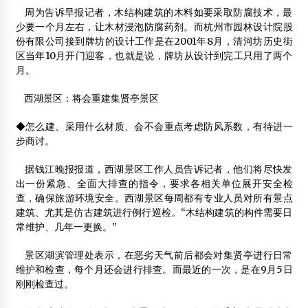
周为告诉早报记者，木结构建筑的木料如要采取防腐技术，最
少要一个月左右，让木材浸泡防腐药剂。而杭州市园林设计院股
份有限公司接到牌坊的设计工作是在2001年8月，清河坊历史街
区当年10月开门迎客，也就是说，牌坊从设计到完工只用了两个
月。
西湖景区：将会重建集贤亭景区
◆怎么建、采用什么材质、会不会重点考虑防风系数，有待进一
步商讨。
据钱江晚报报道，西湖景区工作人员告诉记者，他们将尽快发
出一份紧急、全面大排查的指令，要求各相关单位展开安全检
查，确保旅游环境安全。西湖景区每周都有专业人员对所有景点
建筑、尤其是仿古建筑进行例行巡检。“木结构建筑的构件需要日
常维护、几年一更换。”
景区湖滨管理处表示，在恶劣天气前后都会对集贤亭进行日常
维护和检查，每个月还会进行排查。而最近的一次，是在9月5日
刚刚检查过。