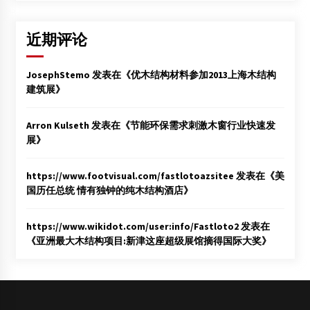
近期评论
JosephStemo
发表在《
优木结构材料参加2013上海木结构
建筑展
》
Arron Kulseth
发表在《
节能环保需求刺激木窗行业快速发
展
》
https://www.footvisual.com/fastlotoazsitee
发表在《
美
国历任总统 情有独钟的纯木结构酒店
》
https://www.wikidot.com/user:info/Fastloto2
发表在
《
亚洲最大木结构项目:新津这座超级展馆摘得国际大奖
》