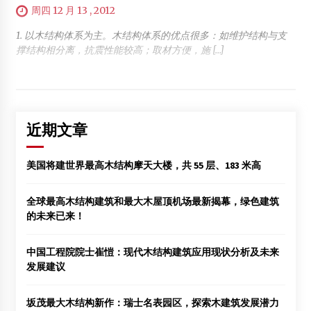
周四 12 月 13 , 2012
1. 以木结构体系为主。木结构体系的优点很多：如维护结构与支
撑结构相分离，抗震性能较高；取材方便，施 […]
近期文章
美国将建世界最高木结构摩天大楼，共 55 层、183 米高
全球最高木结构建筑和最大木屋顶机场最新揭幕，绿色建筑
的未来已来！
中国工程院院士崔愷：现代木结构建筑应用现状分析及未来
发展建议
坂茂最大木结构新作：瑞士名表园区，探索木建筑发展潜力