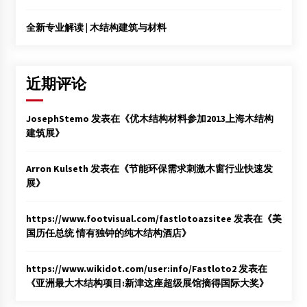
全新专业解读 | 木结构建筑与材料
近期评论
JosephStemo
发表在《
优木结构材料参加2013上海木结构
建筑展
》
Arron Kulseth
发表在《
节能环保需求刺激木窗行业快速发
展
》
https://www.footvisual.com/fastlotoazsitee
发表在《
美
国历任总统 情有独钟的纯木结构酒店
》
https://www.wikidot.com/user:info/Fastloto2
发表在
《
亚洲最大木结构项目:新津这座超级展馆摘得国际大奖
》