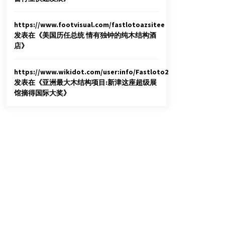
https://www.footvisual.com/fastlotoazsitee
发表在《
美国历任总统 情有独钟的纯木结构酒
店
》
https://www.wikidot.com/user:info/Fastloto2
发表在《
亚洲最大木结构项目:新津这座超级展
馆摘得国际大奖
》