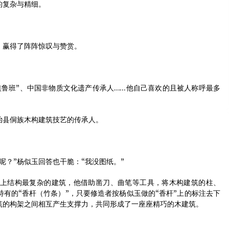
的复杂与精细。
，赢得了阵阵惊叹与赞赏。
班”、中国非物质文化遗产传承人……他自己喜欢的且被人称呼最多
县侗族木构建筑技艺的传承人。
？”杨似玉回答也干脆：“我没图纸。”
结构最复杂的建筑，他借助凿刀、曲笔等工具，将木构建筑的柱、
有的“香杆（竹条）”，只要修造者按杨似玉做的“香杆”上的标注去下
筑的构架之间相互产生支撑力，共同形成了一座座精巧的木建筑。