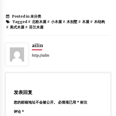
Posted in 未分类
Tagged #
北欧木屋
#
小木屋
#
木别墅
#
木屋
#
木结构
#
美式木屋
#
芬兰木屋
ailin
http://ailin
发表回复
您的邮箱地址不会被公开。
必填项已用
*
标注
评论
*