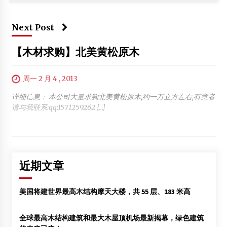
Next Post
【木材求购】北美黄松原木
周一 2 月 4 , 2013
详细信息： 本公司大量求购北美黄松原木,约一万立方左右,有意者
请与我联系:qq:1571259262 […]
近期文章
美国将建世界最高木结构摩天大楼，共 55 层、183 米高
全球最高木结构建筑和最大木屋顶机场最新揭幕，绿色建筑