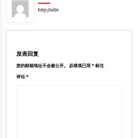
“斯坦福模式”将在江苏试点
http://ailin
2012年2月3日
木制品行业原料荒已经迫在眉睫
2012年4月1日
发表回复
您的邮箱地址不会被公开。
必填项已用
*
标注
评论
*