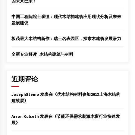
的未来已来！
中国工程院院士崔愷：现代木结构建筑应用现状分析及未来
发展建议
坂茂最大木结构新作：瑞士名表园区，探索木建筑发展潜力
全新专业解读 | 木结构建筑与材料
近期评论
JosephStemo
发表在《
优木结构材料参加2013上海木结构
建筑展
》
Arron Kulseth
发表在《
节能环保需求刺激木窗行业快速发
展
》