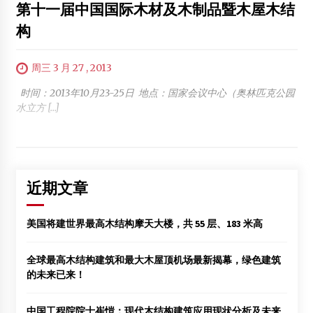
第十一届中国国际木材及木制品暨木屋木结
构
周三 3 月 27 , 2013
时间：2013年10月23-25日 地点：国家会议中心（奥林匹克公园
水立方 […]
近期文章
美国将建世界最高木结构摩天大楼，共 55 层、183 米高
全球最高木结构建筑和最大木屋顶机场最新揭幕，绿色建筑
的未来已来！
中国工程院院士崔愷：现代木结构建筑应用现状分析及未来