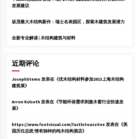
发展建议
坂茂最大木结构新作：瑞士名表园区，探索木建筑发展潜力
全新专业解读 | 木结构建筑与材料
近期评论
JosephStemo
发表在《
优木结构材料参加2013上海木结构
建筑展
》
Arron Kulseth
发表在《
节能环保需求刺激木窗行业快速发
展
》
https://www.footvisual.com/fastlotoazsitee
发表在《
美
国历任总统 情有独钟的纯木结构酒店
》