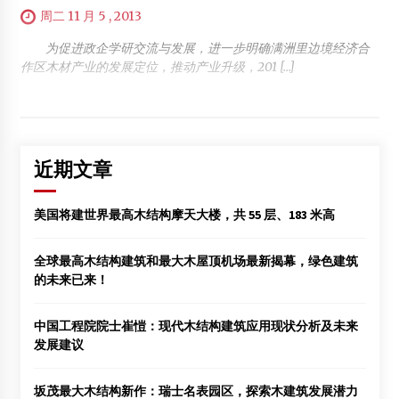
周二 11 月 5 , 2013
为促进政企学研交流与发展，进一步明确满洲里边境经济合
作区木材产业的发展定位，推动产业升级，201 […]
近期文章
美国将建世界最高木结构摩天大楼，共 55 层、183 米高
全球最高木结构建筑和最大木屋顶机场最新揭幕，绿色建筑
的未来已来！
中国工程院院士崔愷：现代木结构建筑应用现状分析及未来
发展建议
坂茂最大木结构新作：瑞士名表园区，探索木建筑发展潜力