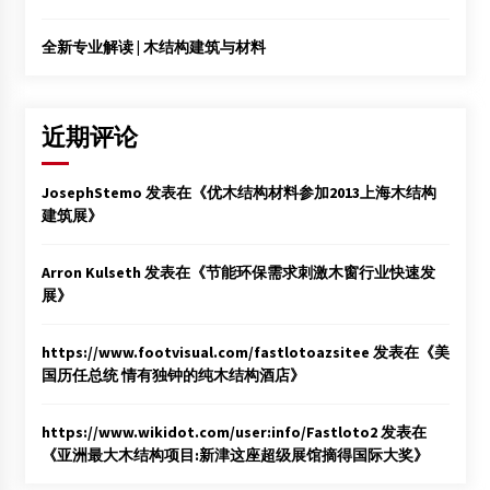
全新专业解读 | 木结构建筑与材料
近期评论
JosephStemo
发表在《
优木结构材料参加2013上海木结构
建筑展
》
Arron Kulseth
发表在《
节能环保需求刺激木窗行业快速发
展
》
https://www.footvisual.com/fastlotoazsitee
发表在《
美
国历任总统 情有独钟的纯木结构酒店
》
https://www.wikidot.com/user:info/Fastloto2
发表在
《
亚洲最大木结构项目:新津这座超级展馆摘得国际大奖
》