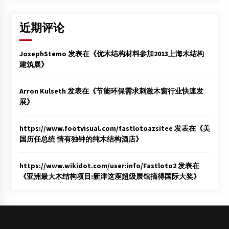
近期评论
JosephStemo
发表在《
优木结构材料参加2013上海木结构
建筑展
》
Arron Kulseth
发表在《
节能环保需求刺激木窗行业快速发
展
》
https://www.footvisual.com/fastlotoazsitee
发表在《
美
国历任总统 情有独钟的纯木结构酒店
》
https://www.wikidot.com/user:info/Fastloto2
发表在
《
亚洲最大木结构项目:新津这座超级展馆摘得国际大奖
》