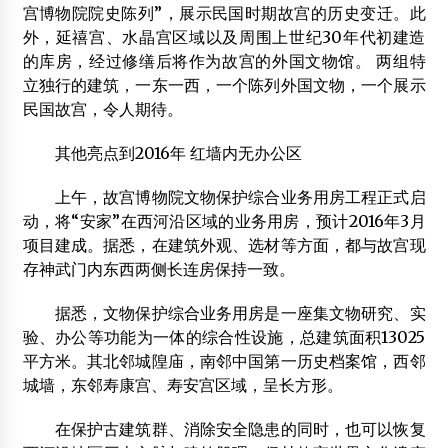
宫博物院院史陈列”，展示民国时期故宫的历史变迁。此
外，延禧宫、水晶宫区域以及周围上世纪30年代初建造
的库房，经过修缮后将作为故宫的外国文物馆。 两组特
立独行的建筑，一东一西，一个陈列外国文物，一个展示
民国故宫，令人期待。
其他亮点到2016年 红墙内无办公区
上午，故宫博物院文物保护综合业务用房工程正式启
动，将“安家”在西河沿区域的业务用房，预计2016年3月
项目建成。据悉，在建筑外观、选材等方面，都与故宫现
存神武门内东西两侧长连房保持一致。
据悉，文物保护综合业务用房是一座集文物研究、实
验、办公等功能为一体的综合性设施，总建筑面积13025
平方米。其北邻城隍庙，南邻中国第一历史档案馆，西邻
城墙，东邻寿康宫、寿安宫区域，呈长方形。
在保护古建筑群、消除安全隐患的同时，也可以恢复