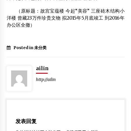
（原标题：故宫宝蕴楼 今起“美容” 三座砖木结构小
洋楼 曾藏23万件珍贵文物 拟2015年5月底竣工 到2016年
办公区全撤）
Posted in 未分类
ailin
http://ailin
发表回复