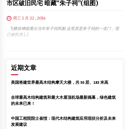
市区破旧民宅 暗藏“朱子祠”(组图)
周三 1 月 22 , 2014
飞檐依稀能看出当年朱子祠风貌 这里原是朱子祠的一道门，现
已被民房 […]
近期文章
美国将建世界最高木结构摩天大楼，共 55 层、183 米高
全球最高木结构建筑和最大木屋顶机场最新揭幕，绿色建筑
的未来已来！
中国工程院院士崔愷：现代木结构建筑应用现状分析及未来
发展建议