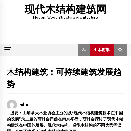
Skip
现代木结构建筑网
to
content
Modern Wood Structure Architecture
木桁架
木桁架
木结构建筑：可持续建筑发展趋
势
满洲里联众集团简介
2014年10月16日
2013广州国际木屋木结构展览会
ailin
2013年1月23日
提要：由加拿大木业协会主办的以“现代木结构建筑技术在中国
的发展”为主题的研讨会日前在南京举行，研讨会探讨了现代木结
济南奥强商贸有限公司
构建筑在中国的发展、现代木结构、轻型木结构的不同优势等议
2013年2月4日