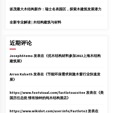
坂茂最大木结构新作：瑞士名表园区，探索木建筑发展潜力
全新专业解读 | 木结构建筑与材料
近期评论
JosephStemo
发表在《
优木结构材料参加2013上海木结构
建筑展
》
Arron Kulseth
发表在《
节能环保需求刺激木窗行业快速发
展
》
https://www.footvisual.com/fastlotoazsitee
发表在《
美
国历任总统 情有独钟的纯木结构酒店
》
https://www.wikidot.com/user:info/Fastloto2
发表在