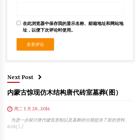
在此浏览器中保存我的显示名称、邮箱地址和网站地
址，以便下次评论时使用。
Next Post
内蒙古惊现仿木结构唐代砖室墓葬(图）
周二 1 月 28 , 2014
为进一步探讨唐代建筑形制以及墓葬的分期提供了新的资料。
&rdq […]