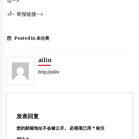
位–>
<!– 举报链接–>
Posted in 未分类
ailin
http://ailin
发表回复
您的邮箱地址不会被公开。
必填项已用
*
标注