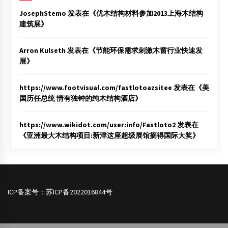
JosephStemo
发表在《
优木结构材料参加2013上海木结构
建筑展
》
Arron Kulseth
发表在《
节能环保需求刺激木窗行业快速发
展
》
https://www.footvisual.com/fastlotoazsitee
发表在《
美
国历任总统 情有独钟的纯木结构酒店
》
https://www.wikidot.com/user:info/Fastloto2
发表在
《
亚洲最大木结构项目:新津这座超级展馆摘得国际大奖
》
ICP备案号：
苏ICP备2022016844号