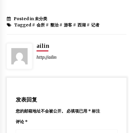
Posted in 未分类
Tagged #
会所
#
整治
#
游客
#
西湖
#
记者
ailin
http://ailin
发表回复
您的邮箱地址不会被公开。
必填项已用
*
标注
评论
*