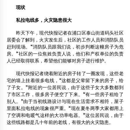
现状
私拉电线多，火灾隐患很大
昨天下午，现代快报记者在浦口区泰山街道码头社区
居委会了解到，火灾发生后，社区的工作人员和消防队员
赶到现场。“消防队员跟我们说，初步判断这幢房子为危
房。”社区的一位焦姓负责人说，他们和产权单位的负责
人已经取得联系，希望他们能够对房子进行维护。
现代快报记者绕着附近的房子转了一圈发现，这些老
宅的墙上挂着很多电线，“这都是父辈留下来的房子，给
了子女。”附近的一位居民说，由于这些子女大多数都到
了市区工作，很多房子便空了下来。“有一些房子租给了
别人。”由于当初线路设计与现在生活需求不相符，屋子
里面私拉电线的现象很严重。“现在夏冬两季大家都用上
了空调和电暖气这样的大功率电器。”这位居民说，由于
这些线路都是几十年前的老线，有很大的火灾隐患。