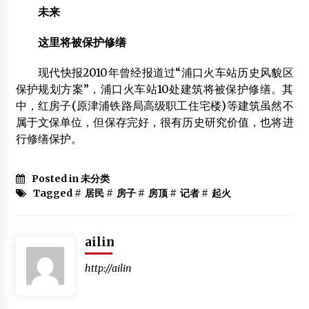
未来
这里将被保护修缮
现代快报2010年曾经报道过“浦口火车站历史风貌区
保护规划方案”，浦口火车站10处建筑将被保护修缮。其
中，红房子(原津浦铁路局高级职工住宅楼)等建筑虽然不
属于文保单位，但保存完好，很有历史研究价值，也将进
行修缮保护。
Posted in 未分类
Tagged #
居民
#
房子
#
房顶
#
记者
#
起火
ailin
http://ailin