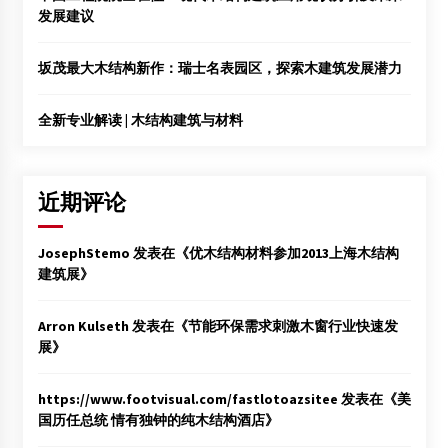
发展建议
坂茂最大木结构新作：瑞士名表园区，探索木建筑发展潜力
全新专业解读 | 木结构建筑与材料
近期评论
JosephStemo
发表在《
优木结构材料参加2013上海木结构
建筑展
》
Arron Kulseth
发表在《
节能环保需求刺激木窗行业快速发
展
》
https://www.footvisual.com/fastlotoazsitee
发表在《
美
国历任总统 情有独钟的纯木结构酒店
》