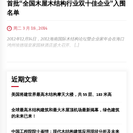
首批“全国木屋木结构行业双十佳企业”入围
名单
周二 3 月 18 , 2014
2012年12月14日，2012海南国际木结构论坛暨企业家年会在海口
鸿州埃德瑞皇家园林酒店盛大召开。 […]
近期文章
美国将建世界最高木结构摩天大楼，共 55 层、183 米高
全球最高木结构建筑和最大木屋顶机场最新揭幕，绿色建筑
的未来已来！
中国工程院院士崔愷：现代木结构建筑应用现状分析及未来