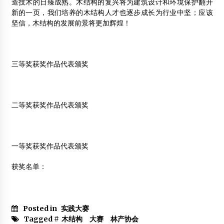
造技术的日臻成熟。木结构的复兴将为建筑设计和环境保护翻开
新的一页，我们培养的木结构人才也逐步成长为行业中坚；应该
坚信，木结构的发展前景将更加辉煌！
三等奖获奖作品代表颁奖
二等奖获奖作品代表颁奖
一等奖获奖作品代表颁奖
获奖名单：
Posted in
实践大赛
Tagged #
木结构 大赛 林产协会