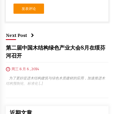
Next Post
第二届中国木结构绿色产业大会8月在绥芬
河召开
周三 8 月 6 , 2014
为了更好促进木结构建筑与绿色木质建材的应用，加速推进木
结构预制化、标准化 […]
近期文章