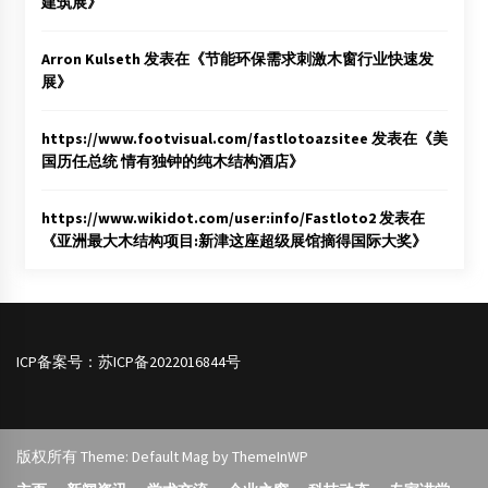
建筑展
》
Arron Kulseth
发表在《
节能环保需求刺激木窗行业快速发
展
》
https://www.footvisual.com/fastlotoazsitee
发表在《
美
国历任总统 情有独钟的纯木结构酒店
》
https://www.wikidot.com/user:info/Fastloto2
发表在
《
亚洲最大木结构项目:新津这座超级展馆摘得国际大奖
》
ICP备案号：
苏ICP备2022016844号
版权所有 Theme: Default Mag by
ThemeInWP