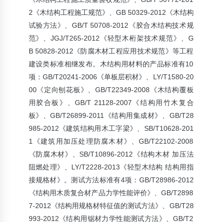
2《木结构工程施工规范》、GB 50329-2012《木结构
试验方法》、GB/T 50708-2012《胶合木结构技术规
范》、JGJ/T265-2012《轻型木桁架技术规范》、G
B 50828-2012《防腐木材工程应用技术规范》等工程
建设类标准相继发布。木结构用材料的产品标准有10
项：GB/T20241-2006《单板层积材》、LY/T1580-20
00《定向刨花板》、GB/T22349-2008《木结构覆板
用胶合板》、GB/T 21128-2007《结构用竹木复合
板》、GB/T26899-2011《结构用集成材》、GB/T28
985-2012《建筑结构用木工字梁》、SB/T10628-201
1《建筑用加压处理防腐木材》、GB/T22102-2008
《防腐木材》、SB/T10896-2012《结构木材 加压法
阻燃处理》、LY/T2228-2013《轻型木结构 结构用指
接规格材》。测试方法标准有4项：GB/T28986-2012
《结构用木质复合材产品力学性能评价》、GB/T2898
7-2012《结构用规格材特征值的测试方法》、GB/T28
993-2012《结构用锯材力学性能测试方法》、GB/T2