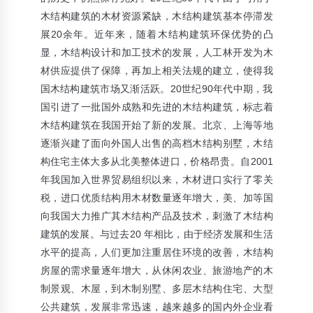
木结构建筑的木材资源紧缺，木结构建筑基本停滞发
展20余年。近年来，随着木结构建筑环保优势的凸
显，木结构设计和加工技术的发展，人工林开发为木
材供应提供了保障，再加上相关法规的建立，使得我
国木结构建筑市场又渐活跃。20世纪90年代中期，我
国引进了一批国外成熟和先进的木结构建筑，标志着
木结构建筑在我国开始了新的发展。北京、上海等地
逐渐兴建了面向外国人出售的高档木结构别墅，木结
构住宅主体大多从北美整体进口，价格昂贵。自2001
年我国加入世界贸易组织以来，木材进口实行了零关
税，进口优质结构用木材数量逐年增大，美、加等国
向我国大力推广其木结构产品及技术，刺激了木结构
建筑的发展。与过去20 年相比，由于经济发展和生活
水平的提高，人们更加注重居住环境的改善，木结构
房屋的需求量逐年增大，从休闲农业、旅游地产的木
制景观、木屋，到木制别墅、多层木结构住宅、大型
公共建筑，发展非常迅速，越来越多的国内外企业看