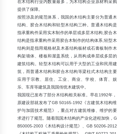
在木结构行业内数量最多，为木结构企业原材料采购
提供了保障。
按照涉及的规范体系，我国的木结构主要分为普通木
结构、胶合木结构和轻型木结构三种。普通木结构是
指承重构件采用实木制作的单层或多层木结构;胶合木
结构是指承重构件采用胶合木制作的结构体系;轻型木
结构则是指用规格材及木基结构板材或石膏板制作木
构架墙体、楼板和屋盖系统，从而构成单层或多层的
建筑结构。轻型木结构可以用于大型的工业和民用建
筑，而普通木结构和胶合木结构等梁柱式木结构主要
应用于宗教、居住、工业、商业、学校、体育、娱
乐、车库等建筑及我国传统木建筑中。
我国现已发布了部分木结构相关标准。早在1992年，
原建设部就发布了GB 50165-1992《古建筑木结构维
护与加固技术规范》，重点对古建筑维修、维护的要
求进行了规范。随着我国木结构的产业化进程加快，G
B50005-2003《木结构设计规范》、GB 50206-2012
《木结构工程施工质量验收规范》、GB/T 50772-201