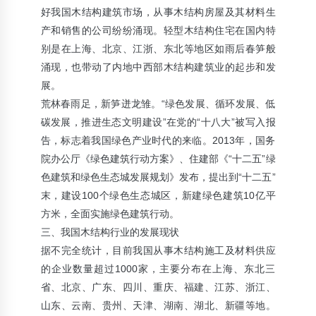
好我国木结构建筑市场，从事木结构房屋及其材料生
产和销售的公司纷纷涌现。轻型木结构住宅在国内特
别是在上海、北京、江浙、东北等地区如雨后春笋般
涌现，也带动了内地中西部木结构建筑业的起步和发
展。
荒林春雨足，新笋迸龙雏。“绿色发展、循环发展、低
碳发展，推进生态文明建设”在党的“十八大”被写入报
告，标志着我国绿色产业时代的来临。2013年，国务
院办公厅《绿色建筑行动方案》、住建部《“十二五”绿
色建筑和绿色生态城发展规划》发布，提出到“十二五”
末，建设100个绿色生态城区，新建绿色建筑10亿平
方米，全面实施绿色建筑行动。
三、我国木结构行业的发展现状
据不完全统计，目前我国从事木结构施工及材料供应
的企业数量超过1000家，主要分布在上海、东北三
省、北京、广东、四川、重庆、福建、江苏、浙江、
山东、云南、贵州、天津、湖南、湖北、新疆等地。