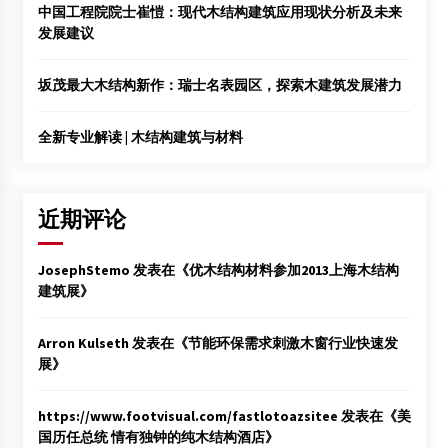
中国工程院院士崔愷：现代木结构建筑应用现状分析及未来
发展建议
坂茂最大木结构新作：瑞士名表园区，探索木建筑发展潜力
全新专业解读 | 木结构建筑与材料
近期评论
JosephStemo
发表在《
优木结构材料参加2013上海木结构
建筑展
》
Arron Kulseth
发表在《
节能环保需求刺激木窗行业快速发
展
》
https://www.footvisual.com/fastlotoazsitee
发表在《
美
国历任总统 情有独钟的纯木结构酒店
》