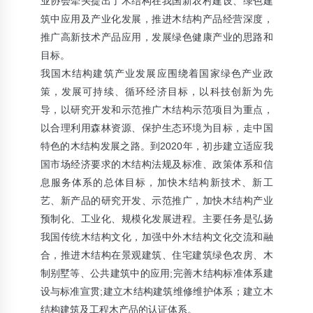
业协会牵头提出了木结构在我国新农村建设、绿色建
筑中应用及产业化发展，推进木结构产品经营深度，
推广高新技术产品应用，发展绿色健康产业的思路和
目标。
我国木结构建筑产业发展应围绕着国家绿色产业政
策，发展可持续、循环经济目标，以科技创新为先
导，以研究开发和示范推广木结构示范项目为重点，
以合理利用森林资源、保护生态环境为目标，走中国
特色的木结构发展之路。到2020年，初步建立适应我
国市场经济要求的木结构法规及标准、政策体系和信
息服务体系的总体目标，加快木结构新技术、新工
艺、新产品的研究开发、示范推广，加快木结构产业
预制化、工业化、规模化发展进程。主要任务是弘扬
我国传统木结构文化，加强中外木结构文化交流和融
合，推进木结构在景观建筑、住宅建筑绿色农房、木
制别墅等、公共建筑中的应用;完善木结构标准体系建
设与标准宣贯;建立木结构建筑维修维护体系；建立木
结构建筑及工程木产品的认证体系。