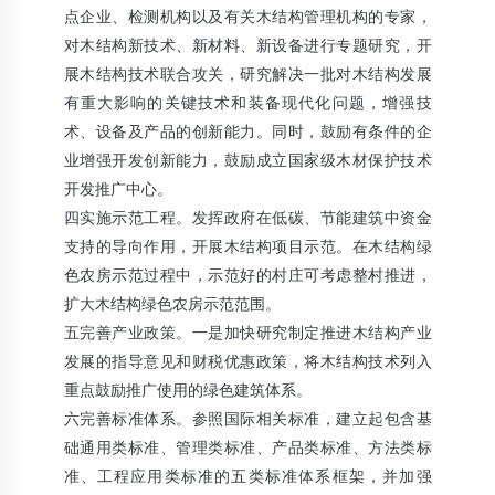
点企业、检测机构以及有关木结构管理机构的专家，
对木结构新技术、新材料、新设备进行专题研究，开
展木结构技术联合攻关，研究解决一批对木结构发展
有重大影响的关键技术和装备现代化问题，增强技
术、设备及产品的创新能力。同时，鼓励有条件的企
业增强开发创新能力，鼓励成立国家级木材保护技术
开发推广中心。
四实施示范工程。发挥政府在低碳、节能建筑中资金
支持的导向作用，开展木结构项目示范。在木结构绿
色农房示范过程中，示范好的村庄可考虑整村推进，
扩大木结构绿色农房示范范围。
五完善产业政策。一是加快研究制定推进木结构产业
发展的指导意见和财税优惠政策，将木结构技术列入
重点鼓励推广使用的绿色建筑体系。
六完善标准体系。参照国际相关标准，建立起包含基
础通用类标准、管理类标准、产品类标准、方法类标
准、工程应用类标准的五类标准体系框架，并加强