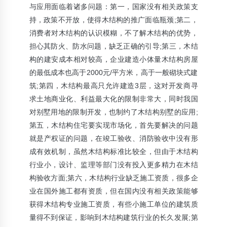
与应用面临着诸多问题：第一，国家没有相关政策支
持，政策不开放，使得木结构的推广面临瓶颈;第二，
消费者对木结构的认识模糊，不了解木结构的优势，
担心其防火、防水问题，缺乏正确的引导;第三，木结
构的建安成本相对较高，企业建造小体量木结构房屋
的最低成本也高于2000元/平方米，高于一般砌块式建
筑;第四，木结构最高只允许建造3层，这对开发商寻
求土地商业化、利益最大化的限制非常大，同时我国
对别墅用地的限制开发，也制约了木结构别墅的应用;
第五，木结构住宅要实现市场化，首先要解决的问题
就是产权证的问题，在竣工验收、消防验收中没有形
成有效机制，虽然木结构标准比较全，但由于木结构
行业小，设计、监理等部门没有投入更多精力在木结
构验收方面;第六，木结构行业缺乏施工资质，很多企
业在国外施工都有资质，但在国内没有相关政策能够
获得木结构专业施工资质，有些小施工单位的建筑质
量得不到保证，影响到木结构建筑行业的长久发展;第