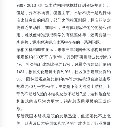
9897-2013《轻型木结构用规格材目测分级规则》。
但是，分布不均衡、覆盖面窄、术语不统一是现行标
准比较突出的问题，部门之间相互割裂，标准的制定
更缺乏主动性、前瞻性，没有体现标准化的优势和作
用，难以使标准形成科学的有机整体等，还需要进一
步完善，逐步解决标准体系中存在的一系列问题。
据相关机构调查显示，未来三年我国全木结构建筑市
场规模约350万平方米/年，其别墅项目所占比例约3
4%，社会福利建筑比例约17%，风景度假建筑比例约
14%，教育文化建筑比例约9%，社区服务建筑比例约
9%，园林景观建筑比例约6%等;木结构混合建筑市场
规模约50万平方米/年，主要是下部为混凝土结构、上
部为不超过3层的木结构总数不超过7层，这种混合结
构形式的市场潜力更大，约占总应用规模的三成份
额。
尽管我国木结构建筑的发展迅速，但远远比不上北
美、欧洲及日本等国家和地区的年建造量。行业发展