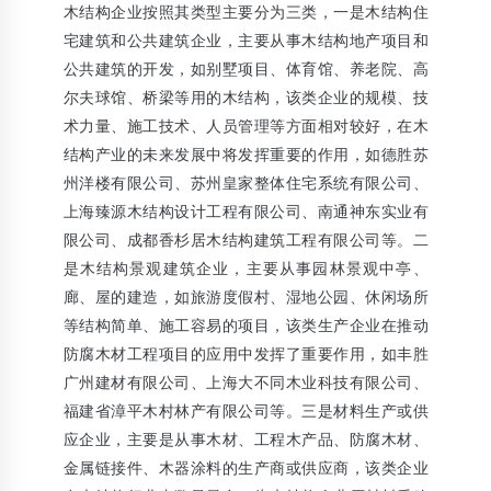
木结构企业按照其类型主要分为三类，一是木结构住
宅建筑和公共建筑企业，主要从事木结构地产项目和
公共建筑的开发，如别墅项目、体育馆、养老院、高
尔夫球馆、桥梁等用的木结构，该类企业的规模、技
术力量、施工技术、人员管理等方面相对较好，在木
结构产业的未来发展中将发挥重要的作用，如德胜苏
州洋楼有限公司、苏州皇家整体住宅系统有限公司、
上海臻源木结构设计工程有限公司、南通神东实业有
限公司、成都香杉居木结构建筑工程有限公司等。二
是木结构景观建筑企业，主要从事园林景观中亭、
廊、屋的建造，如旅游度假村、湿地公园、休闲场所
等结构简单、施工容易的项目，该类生产企业在推动
防腐木材工程项目的应用中发挥了重要作用，如丰胜
广州建材有限公司、上海大不同木业科技有限公司、
福建省漳平木村林产有限公司等。三是材料生产或供
应企业，主要是从事木材、工程木产品、防腐木材、
金属链接件、木器涂料的生产商或供应商，该类企业