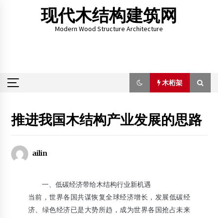
Skip
现代木结构建筑网
to
content
Modern Wood Structure Architecture
木桁架
木桁架
推进我国木结构产业发展的思路
现代木结构建筑网简介
2012年4月1日
ailin
德国SEMA软件学术报告会暨软件课程结业仪式
2018年4月10日
一、低碳经济带给木结构行业新机遇
当前，世界各国共谋恢复全球经济增长，发展低碳经
吉林省现代木结构建筑产业发展工作稳步推进
2017年3月26日
济、绿色经济已是大势所趋，成为世界各国抢占未来