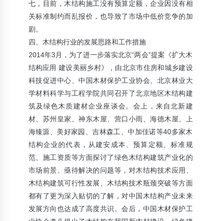
七，目前，木结构施工没有预算定额，企业因没有相
关标准制约而乱报价，也导致了市场中低价竞争的加
剧。
四、木结构行业的发展思路和工作措施
2014年3月，为了进一步落实北京“两会”提案《扩大木
结构应用 建设美丽乡村》，由北京市住房和城乡建设
科技促进中心、中国木材保护工业协会、北京林业大
学材料科学与工程学院共同召开了北京地区木结构建
筑及绿色木质建材企业座谈会。会上，来自北新建
材、苏州皇家、神东木屋、营口小雨、海德木屋、上
海臻源、美好家园、吉林森工、中加佳诺等40多家木
结构企业的代表，从建安成本、预算定额、标准规
范、施工资质等方面探讨了绿色木结构建筑产业化的
市场前景、亟待解决的问题等，对木结构技术应用、
木结构建筑可行性发展、木结构技术瓶颈突破等方面
都有了更为深入贴切的了解，对中国木结构产业未来
发展方向也达成了高度共识。会后，中国木材保护工