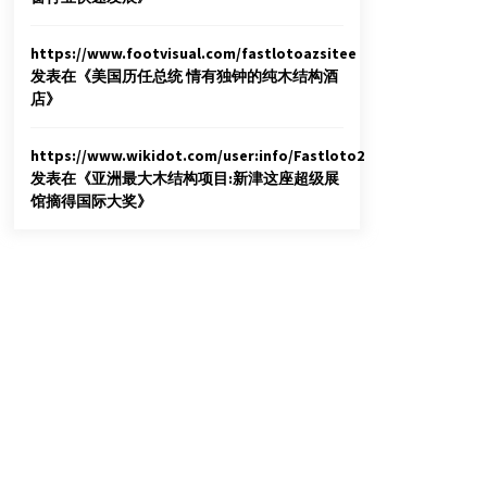
https://www.footvisual.com/fastlotoazsitee
发表在《
美国历任总统 情有独钟的纯木结构酒
店
》
https://www.wikidot.com/user:info/Fastloto2
发表在《
亚洲最大木结构项目:新津这座超级展
馆摘得国际大奖
》