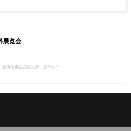
料展览会
 亚洲绿色建筑建材第一展Th […]