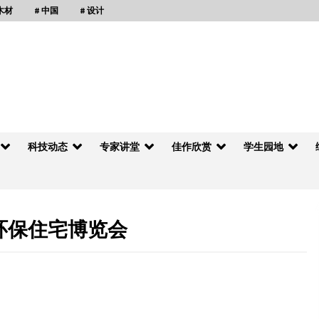
 木材
# 中国
# 设计
科技动态
专家讲堂
佳作欣赏
学生园地
制环保住宅博览会
如何面对国内木结构建筑新浪潮
2013年6月21日
日本木材和木结构利用技术引人注目