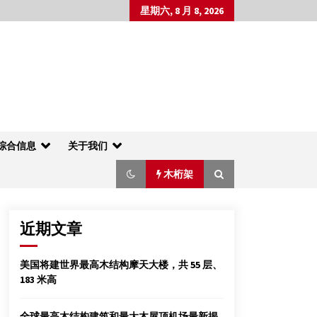
星期六, 8 月 8, 2026
综合信息
关于我们
木桁架
近期文章
2013北京园林景观展- 第三届中国国际园林
美国将建世界最高木结构摩天大楼，共 55 层、
景观及木塑木结构展览会
183 米高
2012年10月18日
程少安 德胜（苏州）洋楼有限公司高级工程
全球最高木结构建筑和最大木屋顶机场最新揭