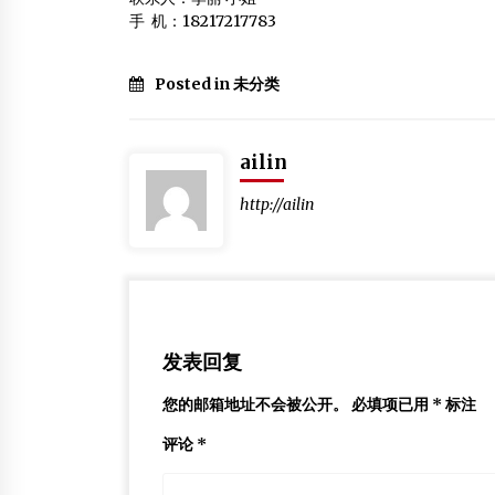
手 机：18217217783
Posted in 未分类
ailin
http://ailin
发表回复
您的邮箱地址不会被公开。
必填项已用
*
标注
评论
*