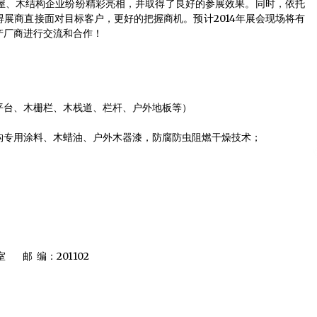
屋、木结构企业纷纷精彩亮相，并取得了良好的参展效果。同时，依托
展商直接面对目标客户，更好的把握商机。预计2014年展会现场将有
生产厂商进行交流和合作！
平台、木栅栏、木栈道、栏杆、户外地板等）
构专用涂料、木蜡油、户外木器漆，防腐防虫阻燃干燥技术；
 邮 编：201102