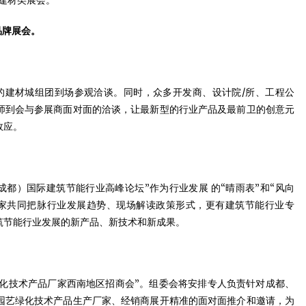
最大的建材类展会。
品牌展会。
市的建材城组团到场参观洽谈。同时，众多开发商、设计院/所、工程公
师到会与参展商面对面的洽谈，让最新型的行业产品及最前卫的创意元
效应。
都）国际建筑节能行业高峰论坛”作为行业发展 的“晴雨表”和“风向
家共同把脉行业发展趋势、现场解读政策形式，更有建筑节能行业专
筑节能行业发展的新产品、新技术和新成果。
绿化技术产品厂家西南地区招商会”。组委会将安排专人负责针对成都、
园艺绿化技术产品生产厂家、经销商展开精准的面对面推介和邀请，为