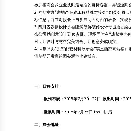
参加招商会的企业找到最精准的目标客群，并诚邀到
2. 同期举办“房地产在建工程精准对接会” 组委会
标信息，并在对接会上与参展商面对面的洽谈，实现
3. 四川省勘察设计协会建筑装饰装修设计专业委员
饰公司携创意设计到位参展。现场同时有“成都室内
对，让设计与材料完美结合、让创意变成现实。
4. 同期举办“别墅配套材料展示会”满足西部高端客
流别墅开发商组团参观本次建博会。
一、日程安排
报到布展：
2015年7月20—22日
展出时间：
20
撤展时间：
2015年7月25日 15:00以后
二、展会地址