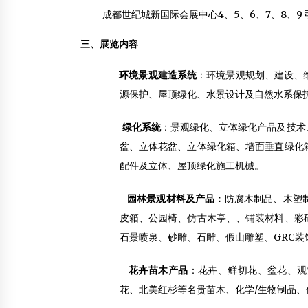
成都世纪城新国际会展中心4、5、6、7、8、9
三、展览内容
环境景观建造系统
：环境景观规划、建设、
源保护、屋顶绿化、水景设计及自然水系保
绿化系统
：景观绿化、立体绿化产品及技术
盆、立体花盆、立体绿化箱、墙面垂直绿化
配件及立体、屋顶绿化施工机械。
园林景观材料及产品：
防腐木制品、木塑
皮箱、公园椅、仿古木亭、、铺装材料、彩
石景喷泉、砂雕、石雕、假山雕塑、GRC装
花卉苗木产品
：花卉、鲜切花、盆花、观
花、北美红杉等名贵苗木、化学/生物制品