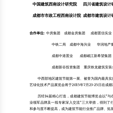
中国建筑西南设计研究院
四川省建筑设计研
成都市市政工程西南设计院 成都
合作单位:
中房集团 成都金房集团 成都置信实业
中铁二局 成都中海兴业 华润地产
成都中港置业 成都岷江新希望集团
成都新谷投资集团 重庆铁龙建筑安装
中西部地区建筑节能第一展、被誉为国内最具实
艺绿化技术产品展览会将于2015年7月23-25日在
历经14届精心打造，成都建筑节能博览会以“与
业领军品牌及一线专家深入交流”三大举措，得到了
和参与度不断提高，成为建筑节能行业推广品牌、拓