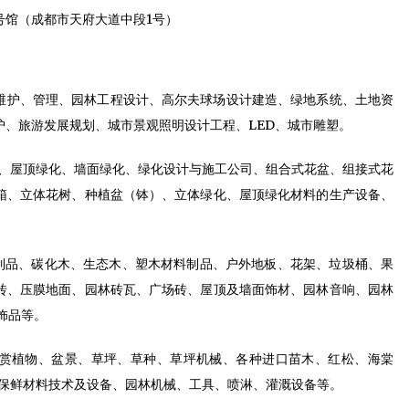
号馆（成都市天府大道中段1号）
维护、管理、园林工程设计、高尔夫球场设计建造、绿地系统、土地资
护、旅游发展规划、城市景观照明设计工程、LED、城市雕塑。
、屋顶绿化、墙面绿化、绿化设计与施工公司、组合式花盆、组接式花
箱、立体花树、种植盆（钵）、立体绿化、屋顶绿化材料的生产设备、
制品、碳化木、生态木、塑木材料制品、户外地板、花架、垃圾桶、果
砖、压膜地面、园林砖瓦、广场砖、屋顶及墙面饰材、园林音响、园林
饰品等。
赏植物、盆景、草坪、草种、草坪机械、各种进口苗木、红松、海棠
、保鲜材料技术及设备、园林机械、工具、喷淋、灌溉设备等。