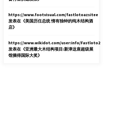
https://www.footvisual.com/fastlotoazsitee
发表在《
美国历任总统 情有独钟的纯木结构酒
店
》
https://www.wikidot.com/user:info/Fastloto2
发表在《
亚洲最大木结构项目:新津这座超级展
馆摘得国际大奖
》