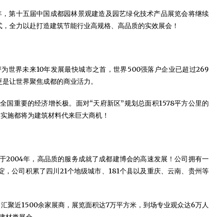
5年，第十五届中国成都园林景观建造及园艺绿化技术产品展览会将继续
式，全力以赴打造建筑节能行业高规格、高品质的实效展会！
世界未来10年发展最快城市之首，世界500强落户企业已超过269
更是让世界聚焦成都的商业活力。
国重要的经济增长极。面对“天府新区”规划总面积1578平方公里的
入实施都将为建筑材料代来巨大商机！
于2004年，高品质的服务成就了成都建博会的高速发展！公司拥有一
，公司积累了四川21个地级城市、181个县以及重庆、云南、贵州等
，汇聚近1500余家展商，展览面积达7万平方米，到场专业观众达6万人