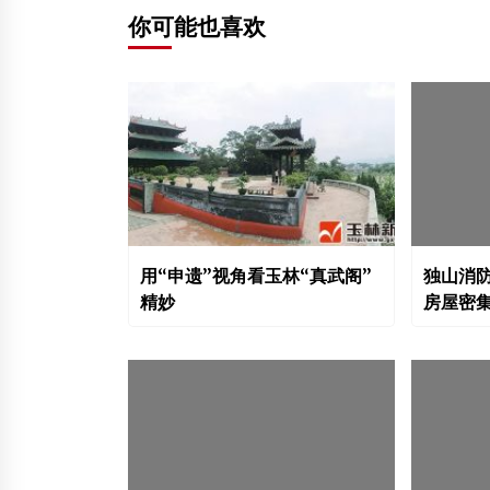
你可能也喜欢
用“申遗”视角看玉林“真武阁”
独山消防
精妙
房屋密