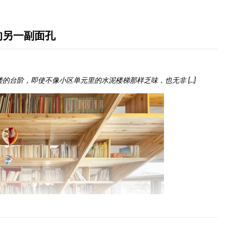
的另一副面孔
台阶，即使不像小区单元里的水泥楼梯那样乏味，也无非 […]