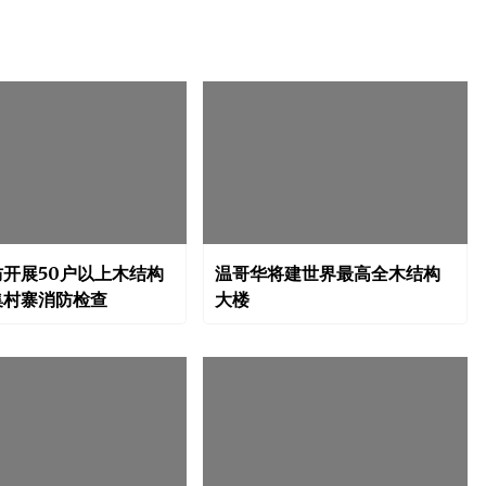
开展50户以上木结构
温哥华将建世界最高全木结构
集村寨消防检查
大楼