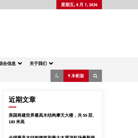
星期五, 8 月 7, 2026
综合信息
关于我们
木桁架
近期文章
木结构设计人员招聘
美国将建世界最高木结构摩天大楼，共 55 层、
2012年4月15日
183 米高
全球最高木结构建筑和最大木屋顶机场最新揭