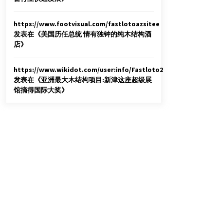
https://www.footvisual.com/fastlotoazsitee
发表在《
美国历任总统 情有独钟的纯木结构酒
店
》
https://www.wikidot.com/user:info/Fastloto2
发表在《
亚洲最大木结构项目:新津这座超级展
馆摘得国际大奖
》