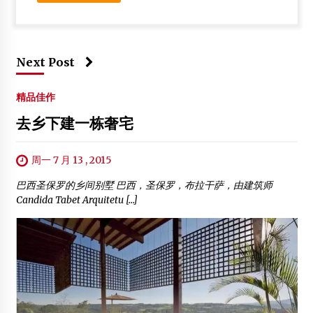
Next Post
精品佳作
去乡下建一栋奢宅
周一 7 月 13 , 2015
巴西圣保罗的乡间别墅 巴西，圣保罗，布拉干萨，由建筑师
Candida Tabet Arquitetu […]