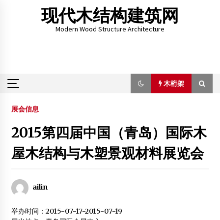
Skip
现代木结构建筑网
to
content
Modern Wood Structure Architecture
木桁架
木桁架
展会信息
2015第四届中国（青岛）国际木
第五届木结构建筑工程专业91班毕业纪念册
屋木结构与木塑景观材料展览会
2015年2月26日
贵港市意力环保建材有限公司
ailin
2012年2月11日
举办时间：2015-07-17-2015-07-19
全国欧式实木门窗制造技术与刀具研讨会在南京举行