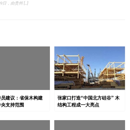
，由贵州 […]
委员建议：省保木构建
张家口打造“中国北方硅谷” 木
中央支持范围
结构工程成一大亮点