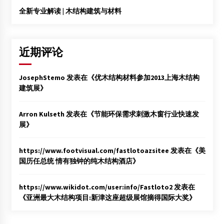
全新专业解读 | 木结构建筑与材料
近期评论
JosephStemo
发表在《
优木结构材料参加2013上海木结构
建筑展
》
Arron Kulseth
发表在《
节能环保需求刺激木窗行业快速发
展
》
https://www.footvisual.com/fastlotoazsitee
发表在《
美
国历任总统 情有独钟的纯木结构酒店
》
https://www.wikidot.com/user:info/Fastloto2
发表在
《
亚洲最大木结构项目:新津这座超级展馆摘得国际大奖
》