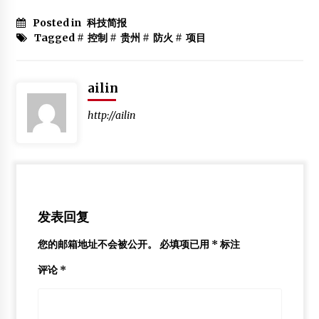
Posted in
科技简报
Tagged #
控制
#
贵州
#
防火
#
项目
ailin
http://ailin
发表回复
您的邮箱地址不会被公开。
必填项已用
*
标注
评论
*