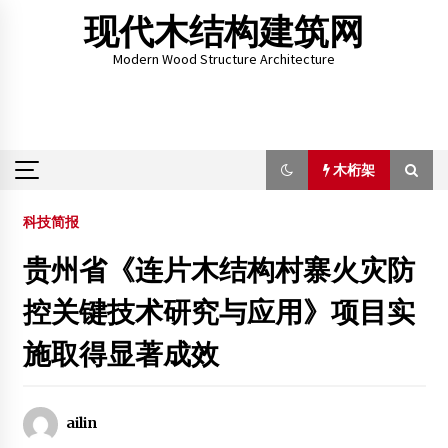
Skip
现代木结构建筑网
to
content
Modern Wood Structure Architecture
木桁架
木桁架
科技简报
贵州省《连片木结构村寨火灾防
北京森豪木房屋有限责任公司招聘
控关键技术研究与应用》项目实
2012年4月17日
施取得显著成效
第六届全国生物质材料科学与技术学术研讨会在南林召开
2015年11月3日
ailin
绥芬河市友谊木业集团有限公司