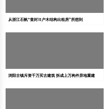
从浙江石帆“查封31户木结构出租房”所想到
浏阳古镇斥资千万买古建筑 拆成上万构件异地重建