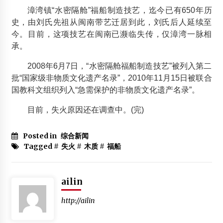
漳湾镇“水密隔舱”福船制造技艺，迄今已有650年历
史，由刘氏先祖从闽南带艺迁居到此，刘氏后人延续至
今。目前，这项技艺在闽南已濒临失传，仅漳湾一脉相
承。
2008年6月7日，“水密隔舱福船制造技艺”被列入第二
批“国家级非物质文化遗产名录”，2010年11月15日被联合
国教科文组织列入“急需保护的非物质文化遗产名录”。
目前，失火原因还在调查中。(完)
Posted in
综合新闻
Tagged #
失火
#
木质
#
福船
ailin
http://ailin