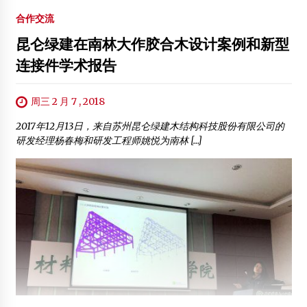
合作交流
昆仑绿建在南林大作胶合木设计案例和新型
连接件学术报告
周三 2 月 7 , 2018
2017年12月13日，来自苏州昆仑绿建木结构科技股份有限公司的
研发经理杨春梅和研发工程师姚悦为南林 […]