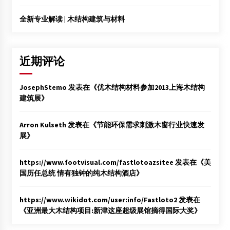
全新专业解读 | 木结构建筑与材料
近期评论
JosephStemo
发表在《
优木结构材料参加2013上海木结构
建筑展
》
Arron Kulseth
发表在《
节能环保需求刺激木窗行业快速发
展
》
https://www.footvisual.com/fastlotoazsitee
发表在《
美
国历任总统 情有独钟的纯木结构酒店
》
https://www.wikidot.com/user:info/Fastloto2
发表在
《
亚洲最大木结构项目:新津这座超级展馆摘得国际大奖
》