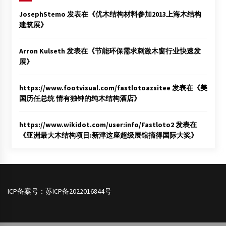
JosephStemo
发表在《
优木结构材料参加2013上海木结构
建筑展
》
Arron Kulseth
发表在《
节能环保需求刺激木窗行业快速发
展
》
https://www.footvisual.com/fastlotoazsitee
发表在《
美
国历任总统 情有独钟的纯木结构酒店
》
https://www.wikidot.com/user:info/Fastloto2
发表在
《
亚洲最大木结构项目:新津这座超级展馆摘得国际大奖
》
ICP备案号：
苏ICP备2022016844号