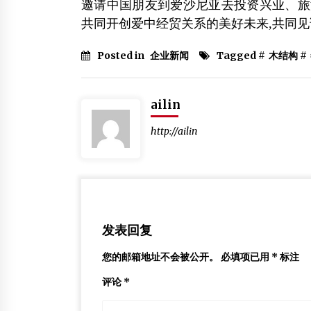
邀请中国朋友到爱沙尼亚去投资兴业、旅
共同开创爱中经贸关系的美好未来,共同
Posted in
企业新闻
Tagged #
木结构
#
ailin
http://ailin
发表回复
您的邮箱地址不会被公开。
必填项已用
*
标注
评论
*