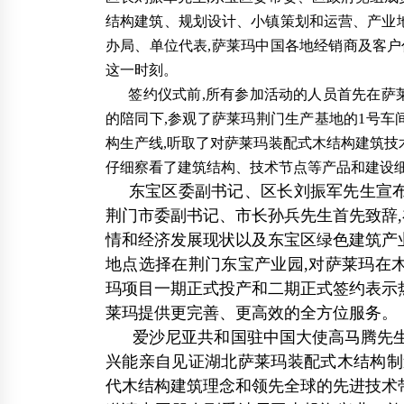
结构建筑、规划设计、小镇策划和运营、产业
办局、单位代表,萨莱玛中国各地经销商及客户
这一时刻。
签约仪式前,所有参加活动的人员首先在萨莱玛中国
的陪同下,参观了萨莱玛荆门生产基地的1号车
构生产线,听取了对萨莱玛装配式木结构建筑技
仔细察看了建筑结构、技术节点等产品和建设
东宝区委副书记、区长刘振军先生宣
荆门市委副书记、市长孙兵先生首先致辞
情和经济发展现状以及东宝区绿色建筑产
地点选择在荆门东宝产业园,对萨莱玛在
玛项目一期正式投产和二期正式签约表示
莱玛提供更完善、更高效的全方位服务。
爱沙尼亚共和国驻中国大使高马腾先生对
兴能亲自见证湖北萨莱玛装配式木结构制
代木结构建筑理念和领先全球的先进技术